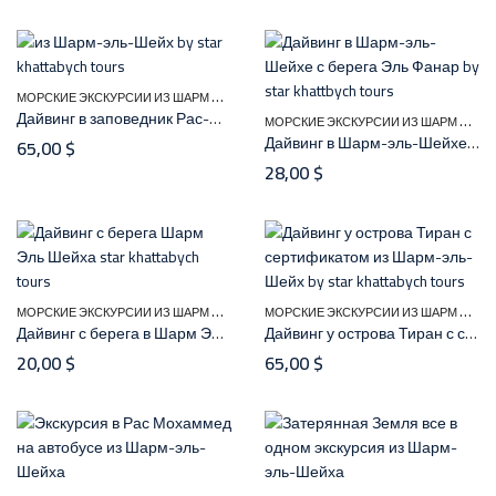
М
ОРСКИЕ ЭКСКУРСИИ ИЗ ШАРМ ЭЛЬ ШЕЙХА
Дайвинг в заповедник Рас-Мохаммед с сертификатом
М
ОРСКИЕ ЭКСКУРСИИ ИЗ ШАРМ ЭЛЬ ШЕЙХА
Дайвинг в Шарм-эль-Шейхе с берега Эль Фанар
65,00
$
28,00
$
М
ОРСКИЕ ЭКСКУРСИИ ИЗ ШАРМ ЭЛЬ ШЕЙХА
М
ОРСКИЕ ЭКСКУРСИИ ИЗ ШАРМ ЭЛЬ ШЕЙХА
Дайвинг с берега в Шарм Эль Шейха
Дайвинг у острова Тиран с сертификатом
20,00
$
65,00
$