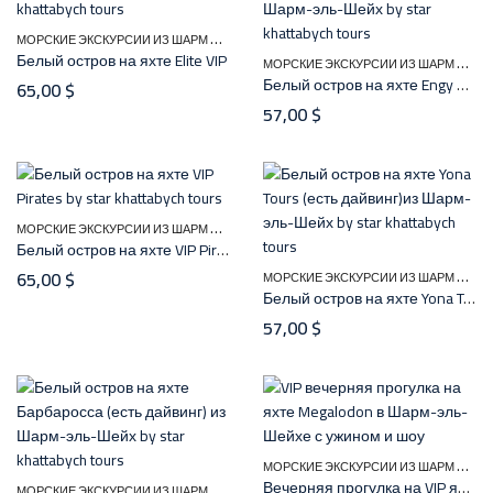
М
ОРСКИЕ ЭКСКУРСИИ ИЗ ШАРМ ЭЛЬ ШЕЙХА
Белый остров на яхте Elite VIP
М
ОРСКИЕ ЭКСКУРСИИ ИЗ ШАРМ ЭЛЬ ШЕЙХА
Белый остров на яхте Engy Queen (есть дайвинг)
65,00
$
57,00
$
М
ОРСКИЕ ЭКСКУРСИИ ИЗ ШАРМ ЭЛЬ ШЕЙХА
Белый остров на яхте VIP Pirates
М
ОРСКИЕ ЭКСКУРСИИ ИЗ ШАРМ ЭЛЬ ШЕЙХА
65,00
$
Белый остров на яхте Yona Tours (есть дайвинг)
57,00
$
М
ОРСКИЕ ЭКСКУРСИИ ИЗ ШАРМ ЭЛЬ ШЕЙХА
Вечерняя прогулка на VIP яхте класса люкс Megalodon
М
ОРСКИЕ ЭКСКУРСИИ ИЗ ШАРМ ЭЛЬ ШЕЙХА