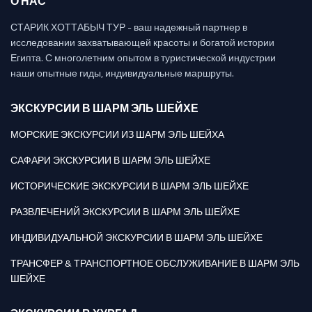
О НАС
СТАРИК ХОТТАБЫЧ ТУР - ваш надежный партнер в
исследовании захватывающей красоты и богатой истории
Египта. С многолетним опытом в туристической индустрии
наши опытные гиды, индивидуальные маршруты.
ЭКСКУРСИИ В ШАРМ ЭЛЬ ШЕЙХЕ
МОРСКИЕ ЭКСКУРСИИ ИЗ ШАРМ ЭЛЬ ШЕЙХА
САФАРИ ЭКСКУРСИИ В ШАРМ ЭЛЬ ШЕЙХЕ
ИСТОРИЧЕСКИЕ ЭКСКУРСИИ В ШАРМ ЭЛЬ ШЕЙХЕ
РАЗВЛЕЧЕНИЙ ЭКСКУРСИИ В ШАРМ ЭЛЬ ШЕЙХЕ
ИНДИВИДУАЛЬНОЙ ЭКСКУРСИИ В ШАРМ ЭЛЬ ШЕЙХЕ
ТРАНСФЕР & ТРАНСПОРТНОЕ ОБСЛУЖИВАНИЕ В ШАРМ ЭЛЬ
ШЕЙХЕ