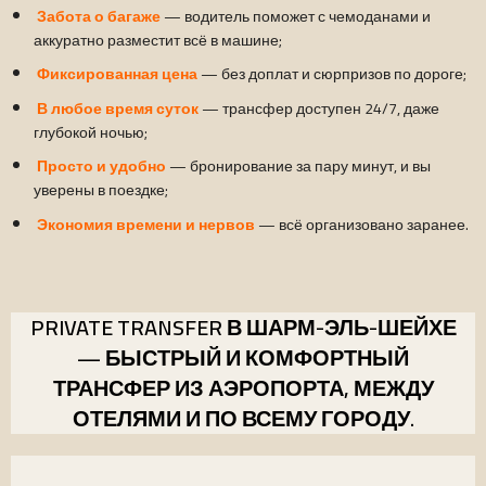
Забота о багаже
— водитель поможет с чемоданами и
аккуратно разместит всё в машине;
Ф
иксированная цена
— без доплат и сюрпризов по дороге;
В любое время суток
— трансфер доступен 24/7, даже
глубокой ночью;
Просто и удобно
— бронирование за пару минут, и вы
уверены в поездке;
Экономия времени и нервов
— всё организовано заранее.
PRIVATE TRANSFER В ШАРМ-ЭЛЬ-ШЕЙХЕ
— БЫСТРЫЙ И КОМФОРТНЫЙ
ТРАНСФЕР ИЗ АЭРОПОРТА, МЕЖДУ
ОТЕЛЯМИ И ПО ВСЕМУ ГОРОДУ.