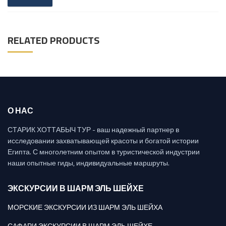
RELATED PRODUCTS
О НАС
СТАРИК ХОТТАБЫЧ ТУР - ваш надежный партнер в
исследовании захватывающей красоты и богатой истории
Египта. С многолетним опытом в туристической индустрии
наши опытные гиды, индивидуальные маршруты.
ЭКСКУРСИИ В ШАРМ ЭЛЬ ШЕЙХЕ
МОРСКИЕ ЭКСКУРСИИ ИЗ ШАРМ ЭЛЬ ШЕЙХА
САФАРИ ЭКСКУРСИИ В ШАРМ ЭЛЬ ШЕЙХЕ