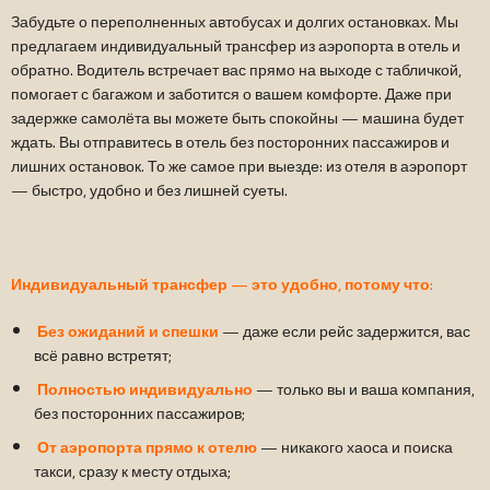
Забудьте о переполненных автобусах и долгих остановках. Мы
предлагаем индивидуальный трансфер из аэропорта в отель и
обратно. Водитель встречает вас прямо на выходе с табличкой,
помогает с багажом и заботится о вашем комфорте. Даже при
задержке самолёта вы можете быть спокойны — машина будет
ждать. Вы отправитесь в отель без посторонних пассажиров и
лишних остановок. То же самое при выезде: из отеля в аэропорт
— быстро, удобно и без лишней суеты.
Индивидуальный трансфер — это удобно, потому что:
Без ожиданий и спешки
— даже если рейс задержится, вас
всё равно встретят;
Полностью индивидуально
— только вы и ваша компания,
без посторонних пассажиров;
От аэропорта прямо к отелю
— никакого хаоса и поиска
такси, сразу к месту отдыха;