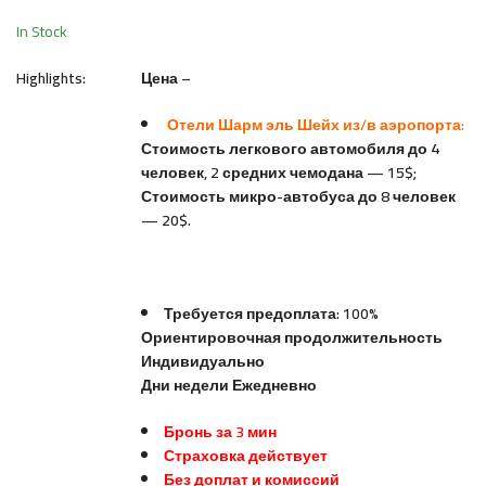
Шейхе
In Stock
Highlights:
Цена –
Отели Шарм эль Шейх из/в аэропорта:
Стоимость легкового автомобиля до 4
человек, 2 средних чемодана — 15$;
Стоимость микро-автобуса до 8 человек
— 20$.
Требуется предоплата: 100%
Ориентировочная продолжительность
Индивидуально
Дни недели Ежедневно
Бронь за 3 мин
Страховка действует
Без доплат и комиссий