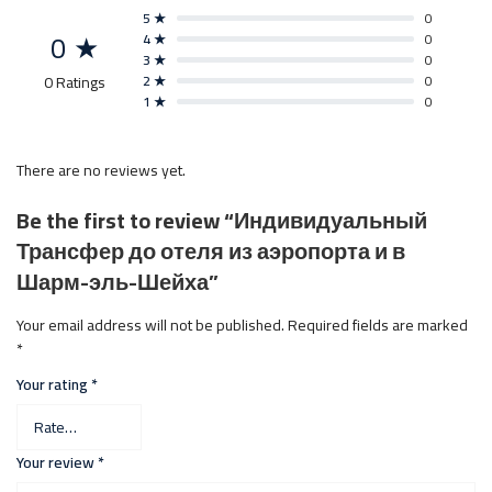
5 ★
0
0 ★
4 ★
0
3 ★
0
0 Ratings
2 ★
0
1 ★
0
There are no reviews yet.
Be the first to review “Индивидуальный
Трансфер до отеля из аэропорта и в
Шарм-эль-Шейха”
Your email address will not be published.
Required fields are marked
*
Your rating
*
Your review
*