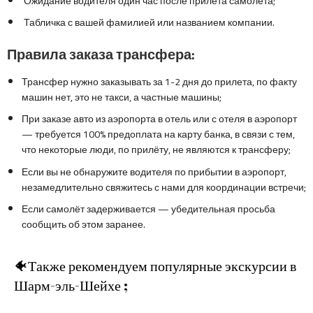
Ожидание водителя один час после прилёта самолёта;
Табличка с вашей фамилией или названием компании.
Правила заказа трансфера:
Трансфер нужно заказывать за 1-2 дня до прилета, по факту
машин нет, это не такси, а частные машины;
При заказе авто из аэропорта в отель или с отеля в аэропорт
— требуется 100% предоплата на карту банка, в связи с тем,
что некоторые люди, по прилёту, не являются к трансферу;
Если вы не обнаружите водителя по прибытии в аэропорт,
незамедлительно свяжитесь с нами для координации встречи;
Если самолёт задерживается — убедительная просьба
сообщить об этом заранее.
🐠Также рекомендуем популярные экскурсии в
Шарм-эль-Шейхе ;