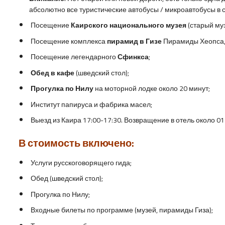
абсолютно все туристические автобусы / микроавтобусы в
Посещение
Каирского национального музея
(старый муз
Посещение комплекса
пирамид в Гизе
Пирамиды Хеопса,
Посещение легендарного
Сфинкса
;
Обед в кафе
(шведский стол);
Прогулка по Нилу
на моторной лодке около 20 минут;
Институт папируса и фабрика масел;
Выезд из Каира 17:00-17:30. Возвращение в отель около 01
В стоимость включено:
Услуги русскоговорящего гида;
Обед (шведский стол);
Прогулка по Нилу;
Входные билеты по программе (музей, пирамиды Гиза);