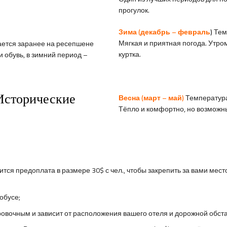
прогулок.
Зима (декабрь – февраль
)
Тем
Мягкая и приятная погода. Утро
вается заранее на ресепшене
куртка.
и обувь, в зимний период –
Исторические
Весна (март – май)
Температура
Тёпло и комфортно, но возможн
ится предоплата в размере 30$ с чел., чтобы закрепить за вами мест
обусе;
овочным и зависит от расположения вашего отеля и дорожной обст