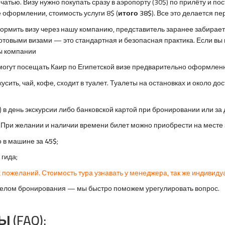
чатью. Визу нужно покупать сразу в аэропорту (30$) по прилёту и пос
 оформлении, стоимость услуги 8$ (
итого 38$
). Все это делается п
рмить визу через нашу компанию, представитель заранее забирает 
готовыми визами — это стандартная и безопасная практика. Если вы
ы компании
могут посещать Каир по Египетской визе предварительно оформленно
екусить, чай, кофе, сходит в туалет. Туалеты на остановках и около
 в день экскурсии либо банковской картой при бронировании или за 
. При желании и наличии времени билет можно приобрести на месте 
о в машине за
45$
;
гида;
 пожеланий. Стоимость тура узнавать у менеджера, так же индивиду
тделом бронирования — мы быстро поможем урегулировать вопрос.
(FAQ):