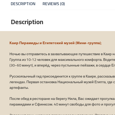
DESCRIPTION
REVIEWS (0)
Description
Каир Пирамиды и Египетский музей (Мини-группа);
Ночью вы отправитесь в захватывающее путешествие в Каир на
Группа из 10-12 человек для максимального комфорта. Водител
(30–60 минут), и вперёд, через пустынные пейзажи, в сердце Ег
Русскоязычный гид присоединится к группе в Каире, рассказы
легендах. Первая остановка Национальный музей Египта, где
артефакты.
После обед в ресторане на берегу Нила, Вас ожидает прогулка 
пирамидами и Сфинксом. 40 минут свободы для фото и прогуло