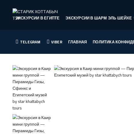
ЭКСКУРСИИ В ЕГИПТЕ
ЭКСКУРСИИ В ШАРМ ЭЛЬ ШЕЙХЕ
TELEGRAM
VIBER
ГЛАВНАЯ
ПОЛИТИКА КОНФИД
ПРАЙСЛИСТ ЭКСКУРСИИ В ШАРМ-ЭЛЬ-ШЕЙХЕ