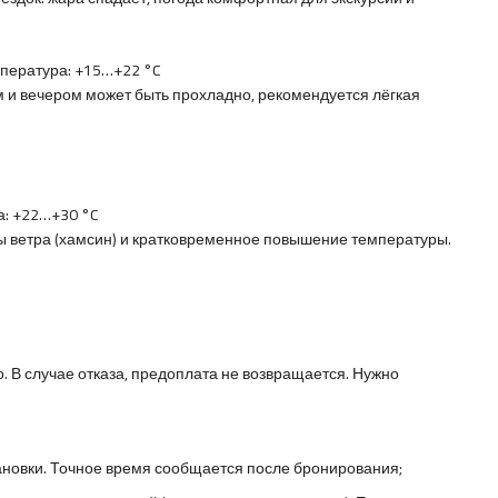
пература: +15…+22 °C
м и вечером может быть прохладно, рекомендуется лёгкая
: +22…+30 °C
ы ветра (хамсин) и кратковременное повышение температуры.
о. В случае отказа, предоплата не возвращается. Нужно
ановки. Точное время сообщается после бронирования;