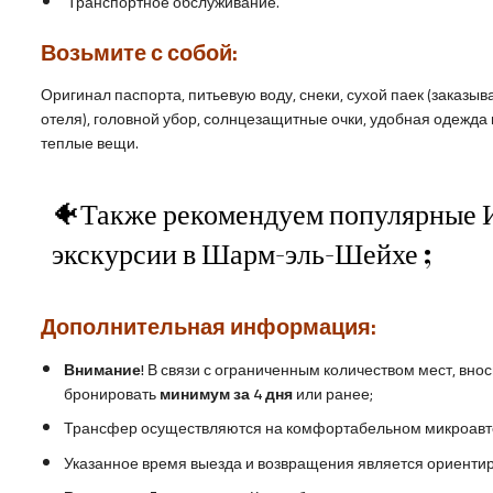
Транспортное обслуживание.
Возьмите с собой:
Оригинал паспорта, питьевую воду, снеки, сухой паек (заказы
отеля), головной убор, солнцезащитные очки, удобная одежда 
теплые вещи.
🐠Также рекомендуем популярные 
экскурсии в Шарм-эль-Шейхе ;
Дополнительная информация:
Внимание!
В связи с ограниченным количеством мест, внос
бронировать
минимум за 4
дня
или ранее;
Трансфер осуществляются на комфортабельном микроавт
Указанное время выезда и возвращения является ориентир