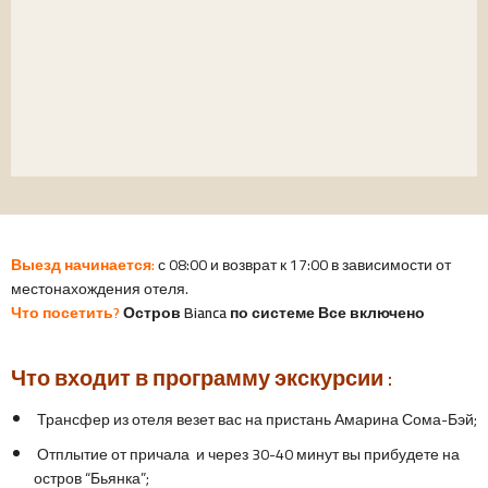
Выезд начинается:
с 08:00 и возврат к 17:00 в зависимости от
местонахождения отеля.
Что посетить?
Остров Bianca по системе Все включено
Что входит в программу экскурсии :
Трансфер из отеля везет вас на пристань Амарина Сома-Бэй;
Отплытие от причала и через 30-40 минут вы прибудете на
остров “Бьянка”;