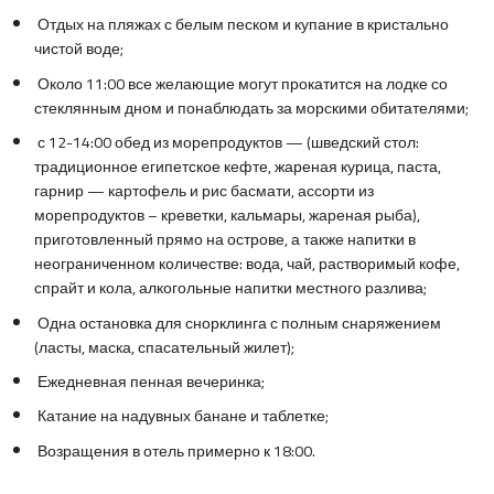
Отдых на пляжах с белым песком и купание в кристально
чистой воде;
Около 11:00 все желающие могут прокатится на лодке со
стеклянным дном и понаблюдать за морскими обитателями;
с 12-14:00 обед из морепродуктов — (шведский стол:
традиционное египетское кефте, жареная курица, паста,
гарнир — картофель и рис басмати, ассорти из
морепродуктов – креветки, кальмары, жареная рыба),
приготовленный прямо на острове, а также напитки в
неограниченном количестве: вода, чай, растворимый кофе,
спрайт и кола, алкогольные напитки местного разлива;
Одна остановка для снорклинга с полным снаряжением
(ласты, маска, спасательный жилет);
Ежедневная пенная вечеринка;
Катание на надувных банане и таблетке;
Возращения в отель примерно к 18:00.