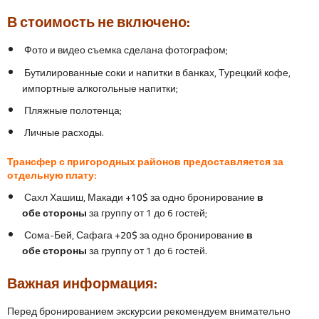
В стоимость не включено:
Фото и видео съемка сделана фотографом;
Бутилированные соки и напитки в банках, Турецкий кофе,
импортные алкогольные напитки;
Пляжные полотенца;
Личные расходы.
Трансфер с пригородных районов предоставляется за
отдельную плату:
Сахл Хашиш, Макади
+10$
за одно бронирование
в
обе стороны
за группу от 1 до 6 гостей;
Сома-Бей, Сафага
+20$
за одно бронирование
в
обе стороны
за группу от 1 до 6 гостей.
Важная информация:
Перед бронированием экскурсии рекомендуем внимательно