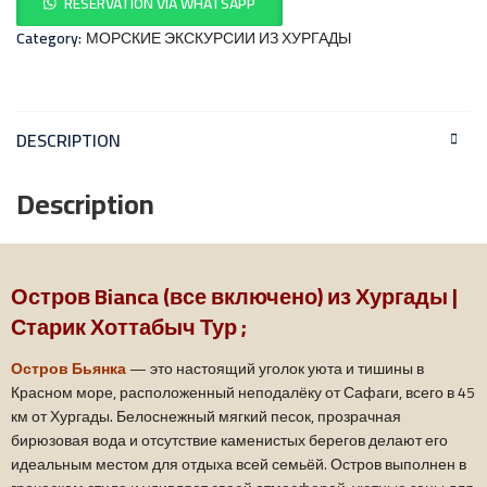
RESERVATION VIA WHATSAPP
Category:
МОРСКИЕ ЭКСКУРСИИ ИЗ ХУРГАДЫ
DESCRIPTION
Description
Остров Bianca (все включено) из Хургады |
Старик Хоттабыч Тур ;
Остров Бьянка
— это настоящий уголок уюта и тишины в
Красном море, расположенный неподалёку от Сафаги, всего в 45
км от Хургады. Белоснежный мягкий песок, прозрачная
бирюзовая вода и отсутствие каменистых берегов делают его
идеальным местом для отдыха всей семьёй. Остров выполнен в