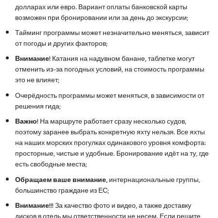
долларах или евро. Вариант оплаты банковской карты
возможен при бронировании или за день до экскурсии;
Тайминг программы может незначительно меняться, зависит
от погоды и других факторов;
Внимание!
Катания на надувном банане, таблетке могут
отменить из-за погодных условий, на стоимость программы
это не влияет;
Очерёдность программы может меняться, в зависимости от
решения гида;
Важно!
На маршруте работает сразу несколько судов,
поэтому заранее выбрать конкретную яхту нельзя. Все яхты
на наших морских прогулках одинакового уровня комфорта:
просторные, чистые и удобные. Бронирование идёт на ту, где
есть свободные места;
Обращаем ваше внимание,
интернациональные группы,
большинство граждане из ЕС;
Внимание!!!
За качество фото и видео, а также доставку
дисков в отель мы ответственности не несем. Если решите