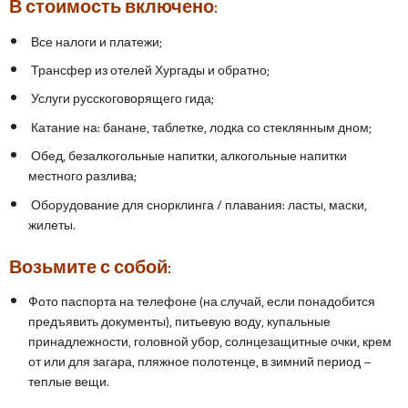
В стоимость включено:
Все налоги и платежи;
Трансфер из отелей Хургады и обратно;
Услуги русскоговорящего гида;
Катание на: банане, таблетке, лодка со стеклянным дном;
Обед, безалкогольные напитки, алкогольные напитки
местного разлива;
Оборудование для снорклинга / плавания: ласты, маски,
жилеты.
Возьмите с собой:
Фото паспорта на телефоне (на случай, если понадобится
предъявить документы), питьевую воду, купальные
принадлежности, головной убор, солнцезащитные очки, крем
от или для загара, пляжное полотенце, в зимний период –
теплые вещи.