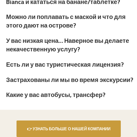
Bianca и кататься на банане/таблетке?
Можно ли поплавать с маской и что для
этого дают на острове?
У вас низкая цена… Наверное вы делаете
некачественную услугу?
Есть ли у вас туристическая лицензия?
Застрахованы ли мы во время экскурсии?
Какие у вас автобусы, трансфер?
👉 УЗНАТЬ БОЛЬШЕ О НАШЕЙ КОМПАНИИ