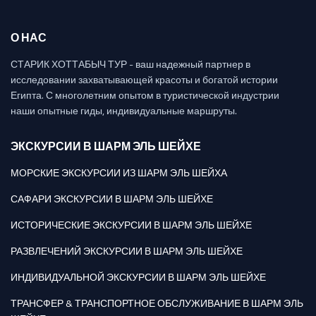
О НАС
СТАРИК ХОТТАБЫЧ ТУР - ваш надежный партнер в
исследовании захватывающей красоты и богатой истории
Египта. С многолетним опытом в туристической индустрии
наши опытные гиды, индивидуальные маршруты.
ЭКСКУРСИИ В ШАРМ ЭЛЬ ШЕЙХЕ
МОРСКИЕ ЭКСКУРСИИ ИЗ ШАРМ ЭЛЬ ШЕЙХА
САФАРИ ЭКСКУРСИИ В ШАРМ ЭЛЬ ШЕЙХЕ
ИСТОРИЧЕСКИЕ ЭКСКУРСИИ В ШАРМ ЭЛЬ ШЕЙХЕ
РАЗВЛЕЧЕНИЙ ЭКСКУРСИИ В ШАРМ ЭЛЬ ШЕЙХЕ
ИНДИВИДУАЛЬНОЙ ЭКСКУРСИИ В ШАРМ ЭЛЬ ШЕЙХЕ
ТРАНСФЕР & ТРАНСПОРТНОЕ ОБСЛУЖИВАНИЕ В ШАРМ ЭЛЬ