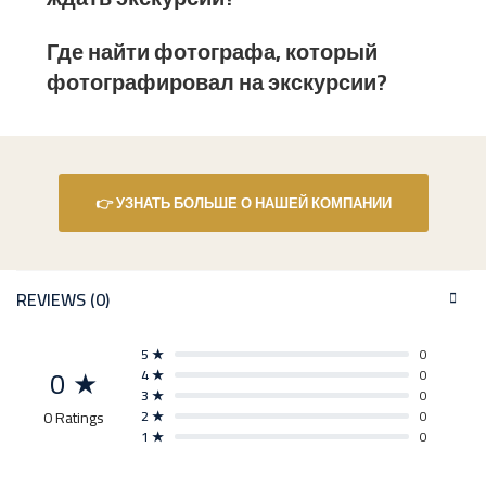
Где найти фотографа, который
фотографировал на экскурсии?
👉 УЗНАТЬ БОЛЬШЕ О НАШЕЙ КОМПАНИИ
REVIEWS (0)
5 ★
0
0 ★
4 ★
0
3 ★
0
0 Ratings
2 ★
0
1 ★
0