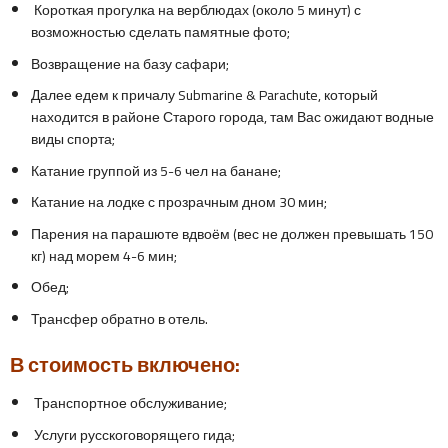
Короткая прогулка на верблюдах (около 5 минут) с
возможностью сделать памятные фото;
Возвращение на базу сафари;
Далее едем к причалу Submarine & Parachute, который
находится в районе Старого города, там Вас ожидают водные
виды спорта;
Катание группой из 5-6 чел на банане;
Катание на лодке с прозрачным дном 30 мин;
Парения на парашюте вдвоём (вес не должен превышать 150
кг) над морем 4-6 мин;
Обед;
Трансфер обратно в отель.
В стоимость включено:
Транспортное обслуживание;
Услуги русскоговорящего гида;