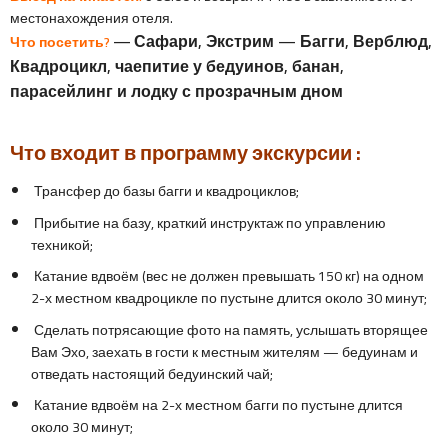
местонахождения отеля.
—
Сафари, Экстрим
—
Багги, Верблюд,
Что посетить?
Квадроцикл, чаепитие у бедуинов, банан,
парасейлинг и лодку с прозрачным дном
Что входит в программу экскурсии :
Трансфер до базы багги и квадроциклов;
Прибытие на базу, краткий инструктаж по управлению
техникой;
Катание вдвоём (вес не должен превышать 150 кг) на одном
2-х местном квадроцикле по пустыне длится около 30 минут;
Сделать потрясающие фото на память, услышать вторящее
Вам Эхо, заехать в гости к местным жителям — бедуинам и
отведать настоящий бедуинский чай;
Катание вдвоём на 2-х местном багги по пустыне длится
около 30 минут;