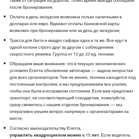
также от ситуаций на дорогах. Точно время выезда сообщаем
после бронирования;
Оплата в день экскурсии возможна только наличными в
долларах или евро. Вариант оплаты банковской карты
возможен при бронировании или за день до экскурсии;
Трасса для багги и квадро сафари одна и та же. Все едут в
одной колоне строго друг за другом с соблюдением
скоростного режима. Группа от 10 до 20 ед. техники;
Обращаем ваше внимание, что в текущих экономических
условиях Египта обновление автопарка — задача непростая
для всех организаторов. Тем не менее, техника находится под
постоянным контролем, и мы предпринимаем все усилия,
чтобы она была в исправном состоянии. Если вам предложат
транспорт, не соответствующий стандартам, пожалуйста,
сразу свяжитесь с нашим отделом бронирования — мы
оперативно решим вопрос напрямую с организаторами на
месте;
Согласно законодательству Египта,
управлять
квадроциклом можно с 15 лет
.
Если водитель