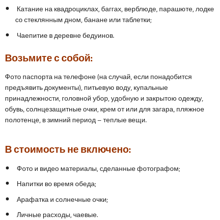
Катание на квадроциклах, баггах, верблюде, парашюте, лодке
со стеклянным дном, банане или таблетки;
Чаепитие в деревне бедуинов.
Возьмите с собой:
Фото паспорта на телефоне (на случай, если понадобится
предъявить документы), питьевую воду, купальные
принадлежности, головной убор, удобную и закрытою одежду,
обувь, солнцезащитные очки, крем от или для загара, пляжное
полотенце, в зимний период – теплые вещи.
В стоимость не включено:
Фото и видео материалы, сделанные фотографом;
Напитки во время обеда;
Арафатка и солнечные очки;
Личные расходы, чаевые.